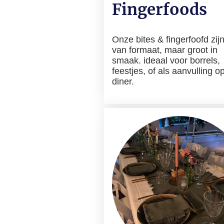
Fingerfoods
Onze bites & fingerfoofd zijn
van formaat, maar groot in
smaak. ideaal voor borrels,
feestjes, of als aanvulling o
diner.