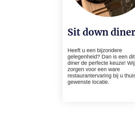
Sit down dine
Heeft u een bijzondere
gelegenheid? Dan is een di
diner de perfecte keuze! Wij
zorgen voor een ware
restaurantervaring bij u thui
gewenste locatie.