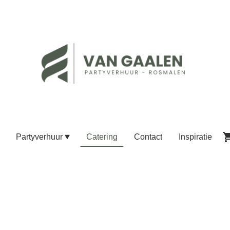
Partyverhuur
Catering
Contact
Inspiratie
bilair en tenten, wij