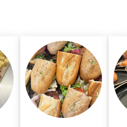
s voor uw diner, feest,
enheid.