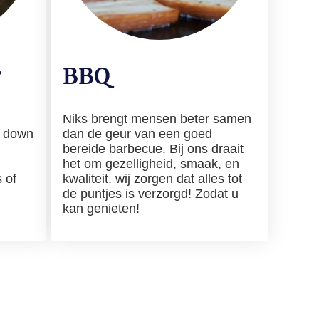
r
BBQ
Niks brengt mensen beter samen
t down
dan de geur van een goed
bereide barbecue. Bij ons draait
het om gezelligheid, smaak, en
s of
kwaliteit. wij zorgen dat alles tot
de puntjes is verzorgd! Zodat u
kan genieten!