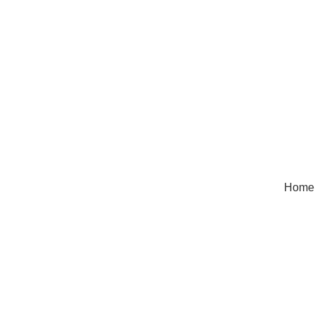
Home
Assortime