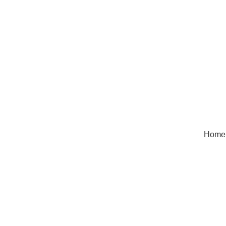
Home
Assortime